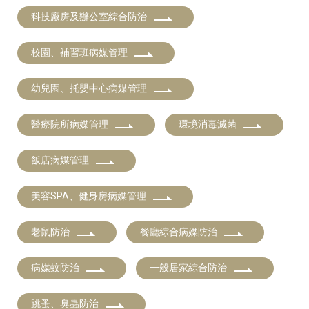
科技廠房及辦公室綜合防治
校園、補習班病媒管理
幼兒園、托嬰中心病媒管理
醫療院所病媒管理
環境消毒滅菌
飯店病媒管理
美容SPA、健身房病媒管理
老鼠防治
餐廳綜合病媒防治
病媒蚊防治
一般居家綜合防治
跳蚤、臭蟲防治