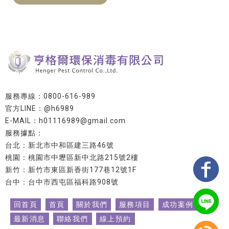
服務專線：0800-616-989
官方LINE：@h6989
E-MAIL：h01116989@gmail.com
服務據點：
台北：新北市中和區建三路46號
桃園：桃園市中壢區新中北路215號2樓
新竹：新竹市東區新香街177巷12號1F
台中：台中市西屯區福科路908號
回首頁
首頁
關於我們
服務項目
成功案例
最新消息
聯絡我們
線上預約