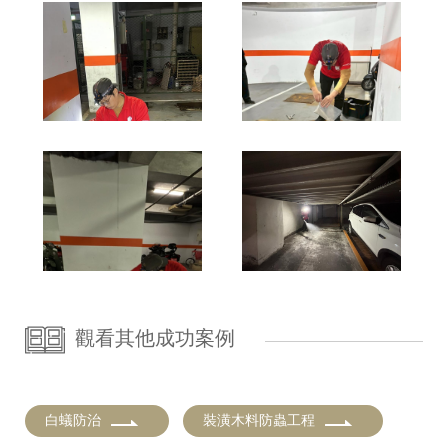
觀看其他成功案例
白蟻防治
裝潢木料防蟲工程